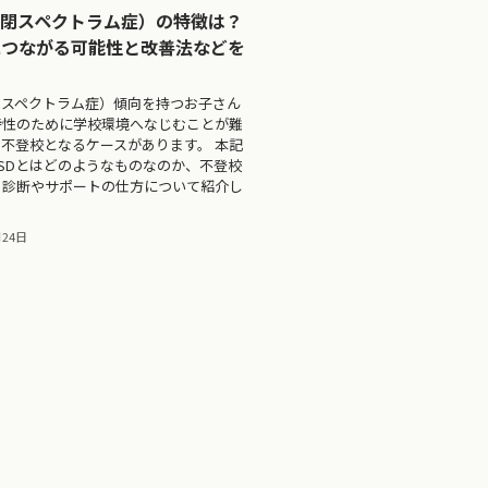
自閉スペクトラム症）の特徴は？
につながる可能性と改善法などを
説
閉スペクトラム症）傾向を持つお子さん
特性のために学校環境へなじむことが難
不登校となるケースがあります。 本記
SDとはどのようなものなのか、不登校
、診断やサポートの仕方について紹介し
月24日