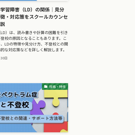
学習障害（LD）の関係｜見分
特徴・対応策をスクールカウンセ
解説
LD）は、読み書きや計算の困難を引き
不登校の原因となることもあります。こ
、LDの特徴や見分け方、不登校との関
体的な対応策などを詳しく解説します。
月30日
性格・特性