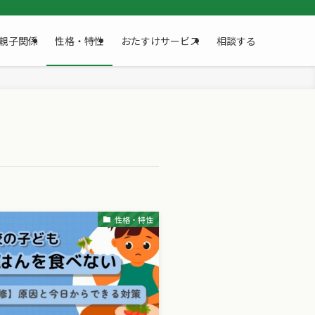
親子関係
性格・特性
おたすけサービス
相談する
性格・特性