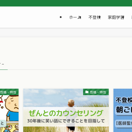
ホーム
不登校
家庭学習
 –
性格・特性
性格・特性