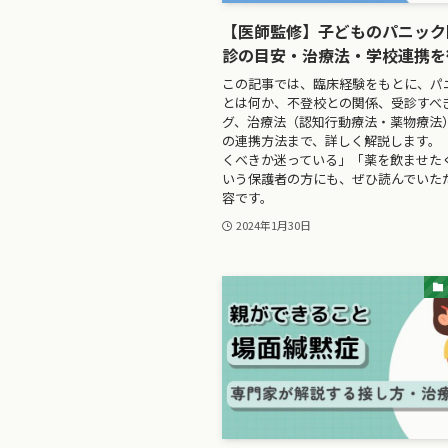
【医師監修】子どものパニック
診の目安・治療法・学校連携を
この記事では、臨床経験をもとに、パ
とは何か、不登校との関係、受診すべ
グ、治療法（認知行動療法・薬物療法
の連携方法まで、詳しく解説します。
くべきか迷っている」「薬を飲ませた
いう保護者の方にも、ぜひ読んでいた
容です。
2024年1月30日