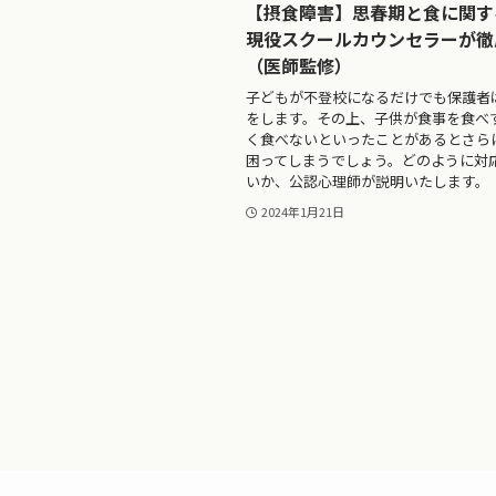
【摂食障害】思春期と食に関す
現役スクールカウンセラーが徹
（医師監修）
子どもが不登校になるだけでも保護者
をします。その上、子供が食事を食べ
く食べないといったことがあるとさら
困ってしまうでしょう。どのように対
いか、公認心理師が説明いたします。
2024年1月21日