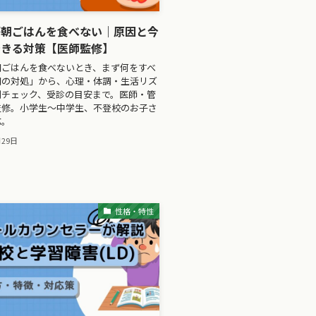
が朝ごはんを食べない｜原因と今
できる対策【医師監修】
朝ごはんを食べないとき、まず何をすべ
朝の対処」から、心理・体調・生活リズ
別チェック、受診の目安まで。医師・管
監修。小学生〜中学生、不登校のお子さ
応。
月29日
性格・特性