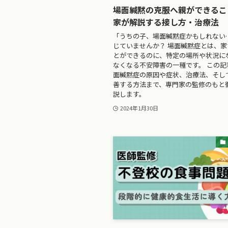
場面緘黙の克服へ親ができるこ
家が解説する接し方・治療法
「うちの子、場面緘黙症かもしれない
じていませんか？ 場面緘黙症とは、
とができるのに、特定の場所や状況に
なくなる不安障害の一種です。 この記
面緘黙症の原因や症状、治療法、そし
善する方法まで、専門家の監修のもと
説します。
2024年1月30日