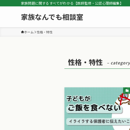
家族問題に関するすべてがわかる【医師監修・公認心理師編集】
家族なんでも相談室
ホーム
性格・特性
性格・特性
– category