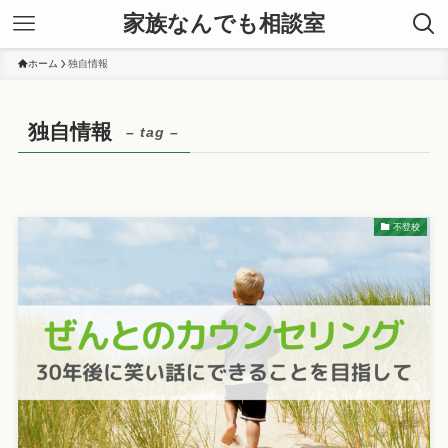
家族なんでも相談室
ホーム
独自情報
独自情報
– tag –
不登校