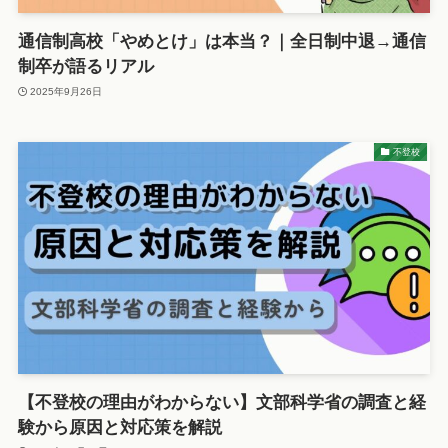
通信制高校「やめとけ」は本当？｜全日制中退→通信
制卒が語るリアル
2025年9月26日
不登校
【不登校の理由がわからない】文部科学省の調査と経
験から原因と対応策を解説