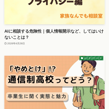
AIに相談する危険性｜個人情報開示など、してはいけ
ないことは？
2026年4月29日
おたすけサービス