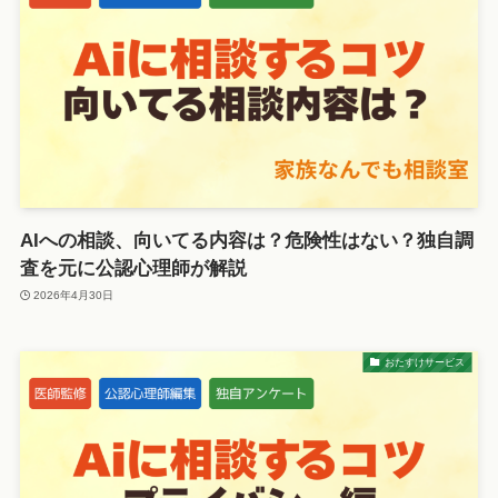
AIへの相談、向いてる内容は？危険性はない？独自調
査を元に公認心理師が解説
2026年4月30日
おたすけサービス