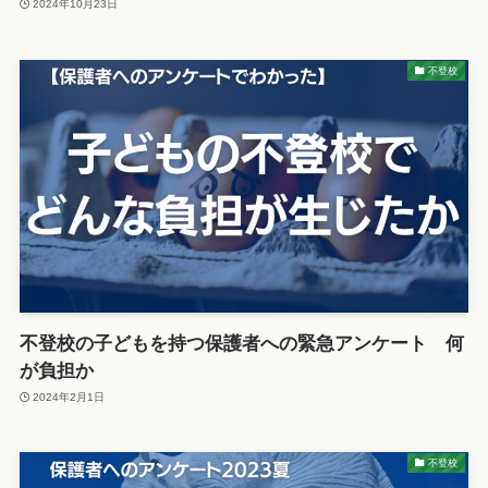
2024年10月23日
不登校
不登校の子どもを持つ保護者への緊急アンケート 何
が負担か
2024年2月1日
不登校