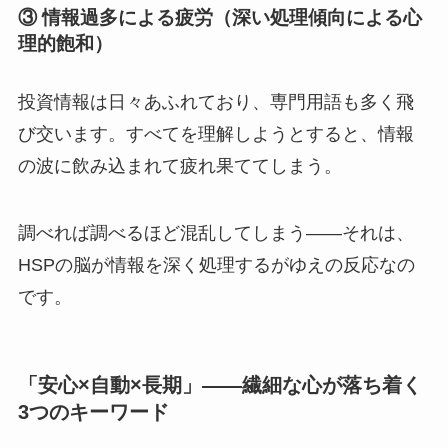
③ 情報過多による疲労（深い処理傾向による心
理的飽和）
投資情報は日々あふれており、専門用語も多く飛
び交います。すべてを理解しようとすると、情報
の波に飲み込まれて疲れ果ててしまう。
調べれば調べるほど混乱してしまう――それは、
HSPの脳が情報を深く処理するがゆえの反応なの
です。
「安心×自動×長期」――繊細な心が落ち着く
3つのキーワード