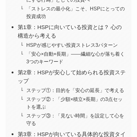
「ストレスの最小化」こそ、HSPにとっての
投資成功
第1章：HSPに向いている投資とは？ 心の
構造から考える
HSPが感じやすい投資ストレス3パターン
「安心×自動×長期」――繊細な心が落ち着く
3つのキーワード
第2章：HSPが安心して始められる投資ステ
ップ
ステップ①：目的を「安心の延長」で考える
ステップ②：「少額×積立×長期」の3点セッ
トを選ぶ
ステップ③：「見ない時間」を設定して心を
守る
第3章：HSPが向いている具体的な投資タイ