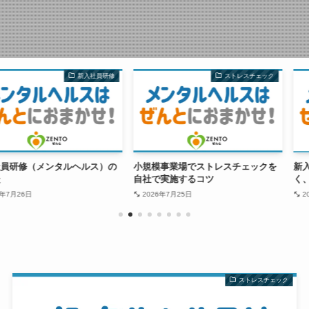
新入社員研修
ストレスチェック
メンタルヘルス）の
小規模事業場でストレスチェックを
新入社員を研
自社で実施するコツ
く、研修を会
2026年7月25日
2026年7月26日
ストレスチェック