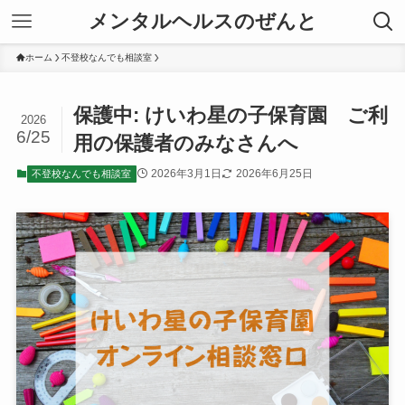
メンタルヘルスのぜんと
ホーム
不登校なんでも相談室
保護中: けいわ星の子保育園 ご利
2026
6/25
用の保護者のみなさんへ
2026年3月1日
2026年6月25日
不登校なんでも相談室