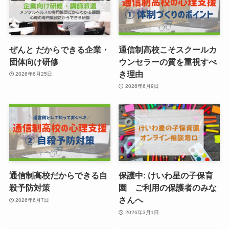
ぜんと だからできる企業・
通信制高校こそスクールカ
団体向け研修
ウンセラーの質を重視すべ
き理由
2026年6月25日
2026年6月9日
通信制高校だからできる自
保護中: けいわ星の子保育
殺予防対策
園 ご利用の保護者のみな
さんへ
2026年6月7日
2026年3月1日