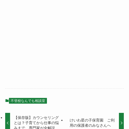
不登校なんでも相談室
【保存版】カウンセリング
けいわ星の子保育園 ご利
とは？子育てから仕事の悩
用の保護者のみなさんへ
みまで、専門家が全解説