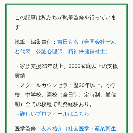
この記事は私たちが執筆監修を行っていま
す
執筆・編集責任：
吉田克彦（合同会社ぜん
と代表 公認心理師、精神保健福祉士）
・家族支援25年以上、3000家庭以上の支援
実績
・スクールカウンセラー歴20年以上。小学
校、中学校、高校（全日制、定時制、通信
制）全ての校種で勤務経験あり。
→詳しいプロフィールはこちら
医学監修：
友常祐介（社会医学・産業衛生