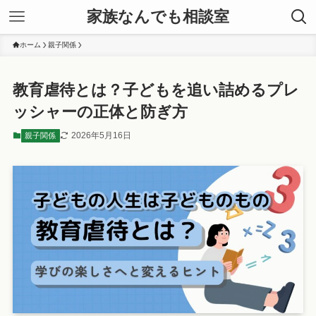
家族なんでも相談室
ホーム
親子関係
教育虐待とは？子どもを追い詰めるプレ
ッシャーの正体と防ぎ方
2026年5月16日
親子関係