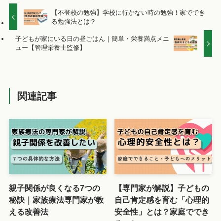
【不登校の勉強】学校に行かない時の勉強！家ででき
る勉強法とは？
子どもが家にいる日の昼ごはん｜簡単・栄養満点メニ
ュー【管理栄養士監修】
関連記事
親子関係が良くなる7つの
【専門家が解説】子どもの
秘訣｜家族療法専門家が教
自己肯定感を育む「心理的
える改善法
安全性」とは？家庭ででき