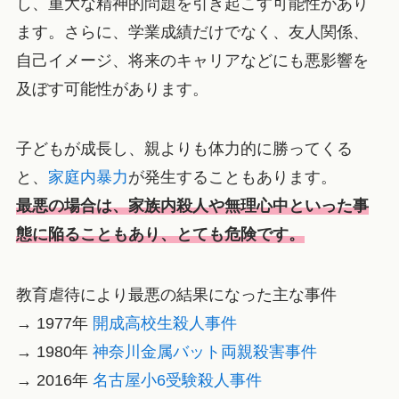
し、重大な精神的問題を引き起こす可能性があり
ます。さらに、学業成績だけでなく、友人関係、
自己イメージ、将来のキャリアなどにも悪影響を
及ぼす可能性があります。
子どもが成長し、親よりも体力的に勝ってくる
と、
家庭内暴力
が発生することもあります。
最悪の場合は、家族内殺人や無理心中といった事
態に陥ることもあり、とても危険です。
教育虐待により最悪の結果になった主な事件
→ 1977年
開成高校生殺人事件
→ 1980年
神奈川金属バット両親殺害事件
→ 2016年
名古屋小6受験殺人事件