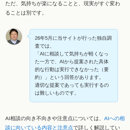
ただ、気持ちが楽になることと、現実がすぐ変わ
ることは別です。
26年5月に当サイトが行った独自調
査では、
「AIに相談して気持ちが軽くなっ
た一方で、AIから提案された具体
的な行動は実行できなかった（要
約）」という回答があります。
適切な提案であっても実行するの
は難しいものです。
AI相談の向き不向きや注意点については、
AIへの相
談に向いている内容と注意点
で詳しく解説してい