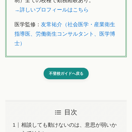
制）全ての校種で勤務経験あり。
→詳しいプロフィールはこちら
医学監修：
友常祐介（社会医学・産業衛生
指導医、労働衛生コンサルタント、医学博
士）
不登校ガイドへ戻る
目次
相談しても動けないのは、意思が弱いか