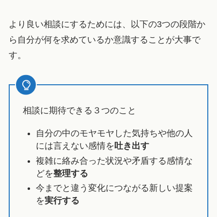
より良い相談にするためには、以下の3つの段階か
ら自分が何を求めているか意識することが大事で
す。
相談に期待できる３つのこと
自分の中のモヤモヤした気持ちや他の人
には言えない感情を
吐き出す
複雑に絡み合った状況や矛盾する感情な
どを
整理する
今までと違う変化につながる新しい提案
を
実行する