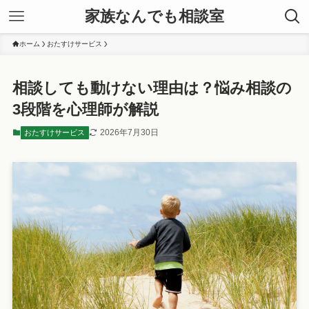
家族なんでも相談室
ホーム
おたすけサービス
相談しても動けない理由は？悩み相談の
3段階を心理師が解説
2026年7月30日
おたすけサービス