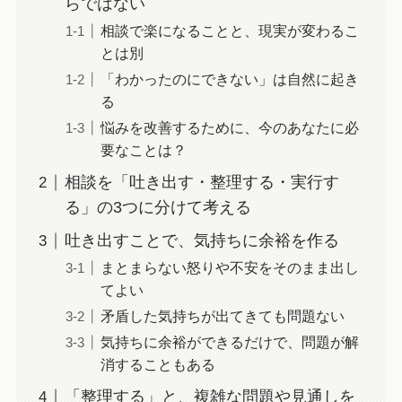
らではない
相談で楽になることと、現実が変わるこ
とは別
「わかったのにできない」は自然に起き
る
悩みを改善するために、今のあなたに必
要なことは？
相談を「吐き出す・整理する・実行す
る」の3つに分けて考える
吐き出すことで、気持ちに余裕を作る
まとまらない怒りや不安をそのまま出し
てよい
矛盾した気持ちが出てきても問題ない
気持ちに余裕ができるだけで、問題が解
消することもある
「整理する」と、複雑な問題や見通しを