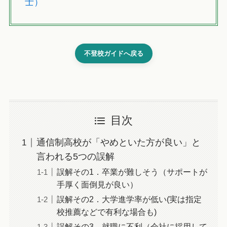
士）
不登校ガイドへ戻る
目次
通信制高校が「やめといた方が良い」と
言われる5つの誤解
誤解その1．卒業が難しそう（サポートが
手厚く面倒見が良い）
誤解その2．大学進学率が低い(実は指定
校推薦などで有利な場合も)
誤解その3．就職に不利（会社に採用して