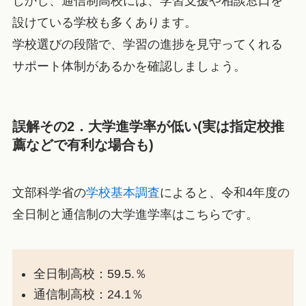
しかし、通信制高校には、学習支援や相談窓口を
設けている学校も多くあります。
学校選びの段階で、学習の進捗を見守ってくれる
サポート体制があるかを確認しましょう。
誤解その2．大学進学率が低い(実は指定校推
薦などで有利な場合も)
文部科学省の
学校基本調査
によると、令和4年度の
全日制と通信制の大学進学率はこちらです。
全日制高校：59.5.％
通信制高校：24.1％