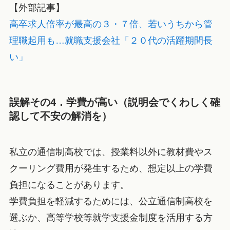
【外部記事】
高卒求人倍率が最高の３・７倍、若いうちから管
理職起用も…就職支援会社「２０代の活躍期間長
い」
誤解その4．学費が高い（説明会でくわしく確
認して不安の解消を）
私立の通信制高校では、授業料以外に教材費やス
クーリング費用が発生するため、想定以上の学費
負担になることがあります。
学費負担を軽減するためには、公立通信制高校を
選ぶか、高等学校等就学支援金制度を活用する方