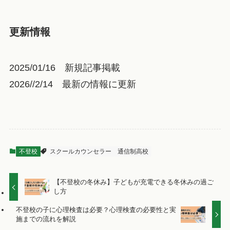
更新情報
2025/01/16 新規記事掲載
2026//2/14 最新の情報に更新
不登校
スクールカウンセラー
通信制高校
【不登校の冬休み】子どもが充電できる冬休みの過ご
し方
不登校の子に心理検査は必要？心理検査の必要性と実
施までの流れを解説