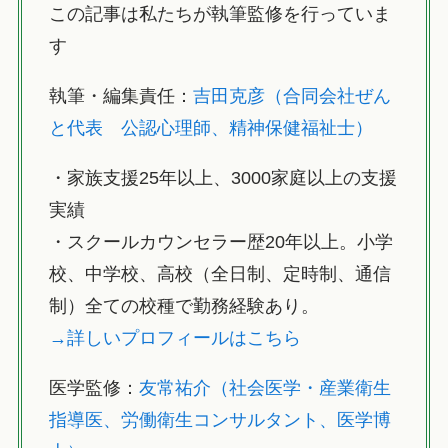
この記事は私たちが執筆監修を行っていま
す
執筆・編集責任：
吉田克彦（合同会社ぜん
と代表 公認心理師、精神保健福祉士）
・家族支援25年以上、3000家庭以上の支援
実績
・スクールカウンセラー歴20年以上。小学
校、中学校、高校（全日制、定時制、通信
制）全ての校種で勤務経験あり。
→詳しいプロフィールはこちら
医学監修：
友常祐介（社会医学・産業衛生
指導医、労働衛生コンサルタント、医学博