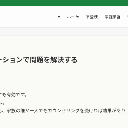
ホーム
不登校
家庭学習
ーションで問題を解決する
ても有効です。
ん。
も、家族の誰か一人でもカウンセリングを受ければ効果があり