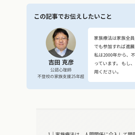
この記事でお伝えしたいこと
家族療法は家族全員
でも参加すれば進展
私は2000年から
吉田 克彦
っています。 もし
公認心理師
用ください。
不登校の家族支援25年超
家族療法は、人間関係に介入して問