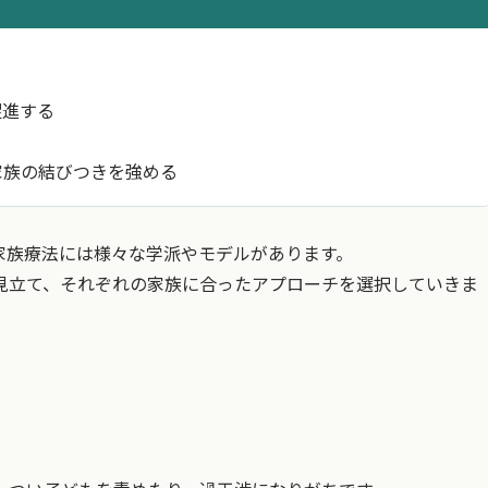
促進する
家族の結びつきを強める
家族療法には様々な学派やモデルがあります。
見立て、それぞれの家族に合ったアプローチを選択していきま