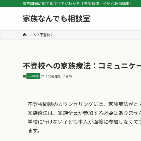
家族問題に関するすべてがわかる【医師監修・公認心理師編集】
家族なんでも相談室
ホーム
不登校
不登校への家族療法：コミュニケ
不登校
2026年5月16日
不登校問題のカウンセリングには、家族療法がと
家族療法は、家族全員が参加する必要はありませ
学校に行けない子ども本人が面接に参加しなくて
ます。