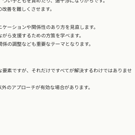
、つい子どもを責めたり、過干渉になりがちです。
の改善を難しくさせます。
ニケーションや関係性のあり方を見直します。
ながら支援するための方策を学べます。
関係の調整なども重要なテーマとなります。
な要素ですが、それだけですべてが解決するわけではありませ
以外のアプローチが有効な場合があります。