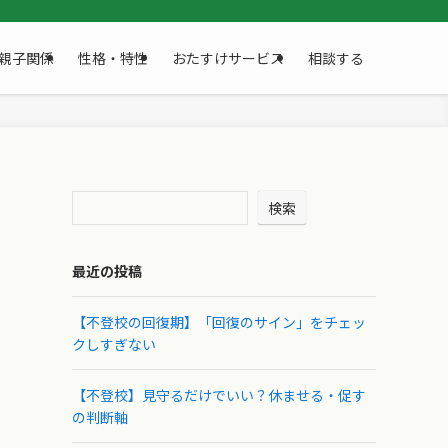
親子関係
性格・特性
おたすけサービス
相談する
検索
最近の投稿
【不登校の回復期】「回復のサイン」をチェッ
クしすぎない
【不登校】見守るだけでいい？休ませる・促す
の判断軸