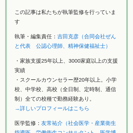
この記事は私たちが執筆監修を行っていま
す
執筆・編集責任：
吉田克彦（合同会社ぜん
と代表 公認心理師、精神保健福祉士）
・家族支援25年以上、3000家庭以上の支援
実績
・スクールカウンセラー歴20年以上。小学
校、中学校、高校（全日制、定時制、通信
制）全ての校種で勤務経験あり。
→詳しいプロフィールはこちら
医学監修：
友常祐介（社会医学・産業衛生
指導医、労働衛生コンサルタント、医学博