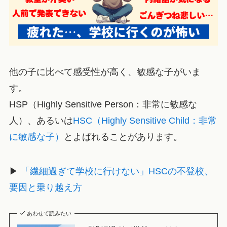
他の子に比べて感受性が高く、敏感な子がいま
す。
HSP（Highly Sensitive Person：非常に敏感な
人）、あるいは
HSC（Highly Sensitive Child：非常
に敏感な子）
とよばれることがあります。
▶
「繊細過ぎて学校に行けない」HSCの不登校、
要因と乗り越え方
あわせて読みたい