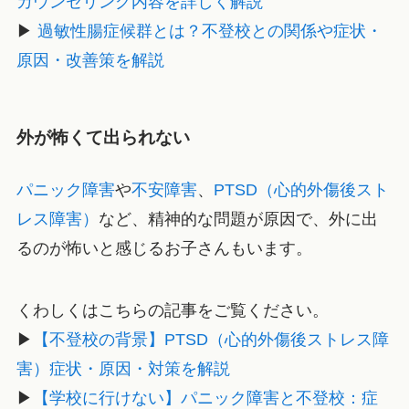
カウンセリング内容を詳しく解説
▶
過敏性腸症候群とは？不登校との関係や症状・
原因・改善策を解説
外が怖くて出られない
パニック障害
や
不安障害
、
PTSD（心的外傷後スト
レス障害）
など、精神的な問題が原因で、外に出
るのが怖いと感じるお子さんもいます。
くわしくはこちらの記事をご覧ください。
▶
【不登校の背景】PTSD（心的外傷後ストレス障
害）症状・原因・対策を解説
▶
【学校に行けない】パニック障害と不登校：症